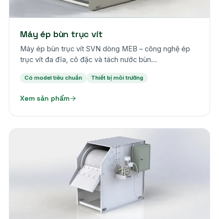
Máy ép bùn trục vít
Máy ép bùn trục vít SVN dòng MEB – công nghệ ép
trục vít đa đĩa, cô đặc và tách nước bùn…
Có model tiêu chuẩn
Thiết bị môi trường
Xem sản phẩm
Theo yêu cầu