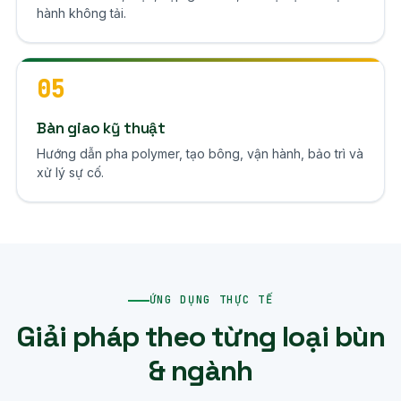
hành không tải.
05
Bàn giao kỹ thuật
Hướng dẫn pha polymer, tạo bông, vận hành, bảo trì và
xử lý sự cố.
ỨNG DỤNG THỰC TẾ
Giải pháp theo từng loại bùn
& ngành