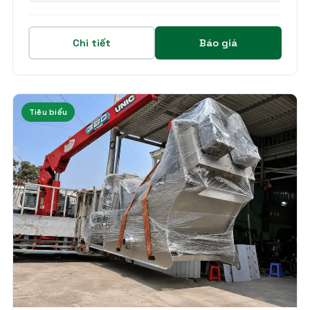
Chi tiết
Báo giá
Tiêu biểu