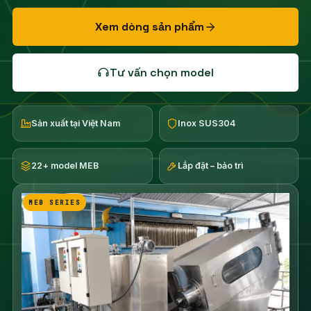
Xem dòng sản phẩm
Tư vấn chọn model
Sản xuất tại Việt Nam
Inox SUS304
22+ model MEB
Lắp đặt – bảo trì
MEB SERIES