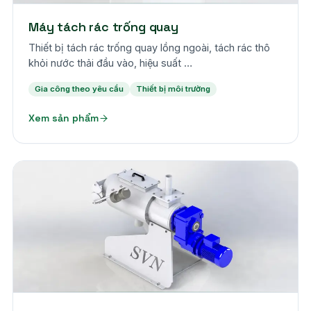
Máy tách rác trống quay
Thiết bị tách rác trống quay lồng ngoài, tách rác thô
khỏi nước thải đầu vào, hiệu suất …
Gia công theo yêu cầu
Thiết bị môi trường
Xem sản phẩm
Theo yêu cầu