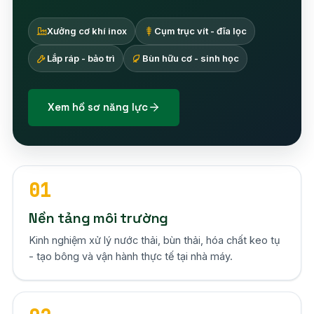
Xưởng cơ khí inox
Cụm trục vít - đĩa lọc
Lắp ráp - bảo trì
Bùn hữu cơ - sinh học
Xem hồ sơ năng lực
01
Nền tảng môi trường
Kinh nghiệm xử lý nước thải, bùn thải, hóa chất keo tụ
- tạo bông và vận hành thực tế tại nhà máy.