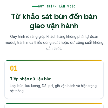
QUY TRÌNH LÀM VIỆC
Từ khảo sát bùn đến bàn
giao vận hành
Quy trình rõ ràng giúp khách hàng không phải tự đoán
model, tránh mua thiếu công suất hoặc dư công suất không
cần thiết.
01
Tiếp nhận dữ liệu bùn
Loại bùn, lưu lượng, DS, pH, giờ vận hành và hiện trạng
hệ thống.