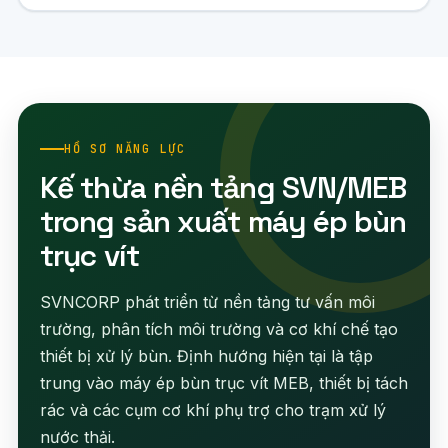
HỒ SƠ NĂNG LỰC
Kế thừa nền tảng SVN/MEB
trong sản xuất máy ép bùn
trục vít
SVNCORP phát triển từ nền tảng tư vấn môi
trường, phân tích môi trường và cơ khí chế tạo
thiết bị xử lý bùn. Định hướng hiện tại là tập
trung vào máy ép bùn trục vít MEB, thiết bị tách
rác và các cụm cơ khí phụ trợ cho trạm xử lý
nước thải.