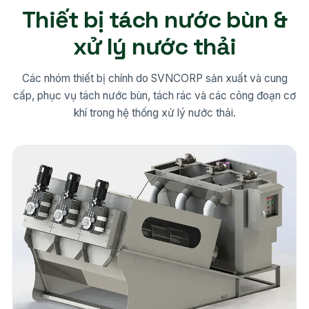
Thiết bị tách nước bùn &
xử lý nước thải
Các nhóm thiết bị chính do SVNCORP sản xuất và cung
cấp, phục vụ tách nước bùn, tách rác và các công đoạn cơ
khí trong hệ thống xử lý nước thải.
22 model