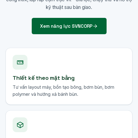
kỹ thuật sau bàn giao.
Xem năng lực SVNCORP
Thiết kế theo mặt bằng
Tư vấn layout máy, bồn tạo bông, bơm bùn, bơm
polymer và hướng xả bánh bùn.