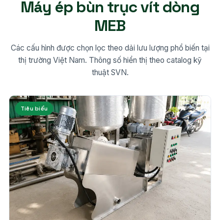
Máy ép bùn trục vít dòng
MEB
Các cấu hình được chọn lọc theo dải lưu lượng phổ biến tại
thị trường Việt Nam. Thông số hiển thị theo catalog kỹ
thuật SVN.
Tiêu biểu