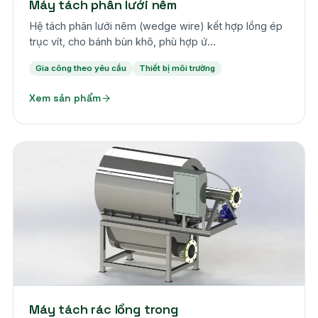
Máy tách phân lưới nêm
Hệ tách phân lưới nêm (wedge wire) kết hợp lồng ép
trục vít, cho bánh bùn khô, phù hợp ứ…
Gia công theo yêu cầu
Thiết bị môi trường
Xem sản phẩm
Theo yêu cầu
Máy tách rác lồng trong