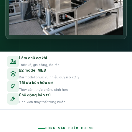
Làm chủ cơ khí
Thiết kế, gia công, lắp ráp
22 model MEB
Dải model phục vụ nhiều quy mô xử lý
Tối ưu bùn hữu cơ
Thủy sản, thực phẩm, sinh học
Chủ động bảo trì
Linh kiện thay thế trong nước
DÒNG SẢN PHẨM CHÍNH