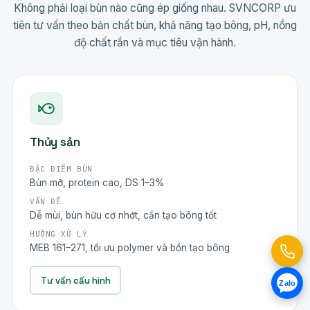
Không phải loại bùn nào cũng ép giống nhau. SVNCORP ưu
tiên tư vấn theo bản chất bùn, khả năng tạo bông, pH, nồng
độ chất rắn và mục tiêu vận hành.
Thủy sản
ĐẶC ĐIỂM BÙN
Bùn mỡ, protein cao, DS 1–3%
VẤN ĐỀ
Dễ mùi, bùn hữu cơ nhớt, cần tạo bông tốt
HƯỚNG XỬ LÝ
MEB 161–271, tối ưu polymer và bồn tạo bông
Tư vấn cấu hình
Zalo