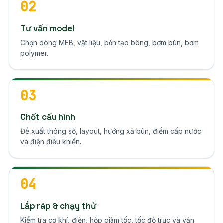
02
Tư vấn model
Chọn dòng MEB, vật liệu, bồn tạo bông, bơm bùn, bơm
polymer.
03
Chốt cấu hình
Đề xuất thông số, layout, hướng xả bùn, điểm cấp nước
và điện điều khiển.
04
Lắp ráp & chạy thử
Kiểm tra cơ khí, điện, hộp giảm tốc, tốc độ trục và vận