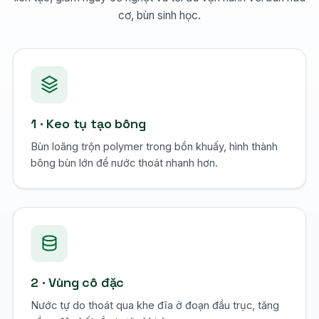
cơ, bùn sinh học.
1 · Keo tụ tạo bông
Bùn loãng trộn polymer trong bồn khuấy, hình thành
bông bùn lớn để nước thoát nhanh hơn.
2 · Vùng cô đặc
Nước tự do thoát qua khe đĩa ở đoạn đầu trục, tăng