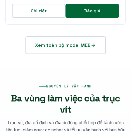
Chi tiết
Báo giá
Xem toàn bộ model MEB
NGUYÊN LÝ VẬN HÀNH
Ba vùng làm việc của trục
vít
Trục vít, đĩa cố định và đĩa di động phối hợp để tách nước
liên tục, giảm nguy cơ nghẹt và tối ưu vận hành với bùn hữu