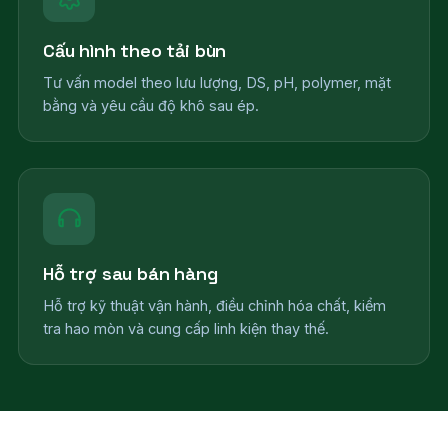
Cấu hình theo tải bùn
Tư vấn model theo lưu lượng, DS, pH, polymer, mặt
bằng và yêu cầu độ khô sau ép.
Hỗ trợ sau bán hàng
Hỗ trợ kỹ thuật vận hành, điều chỉnh hóa chất, kiểm
tra hao mòn và cung cấp linh kiện thay thế.