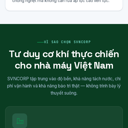
chống nghẹt mà không cần rửa áp lực cao liên tục.
VÌ SAO CHỌN SVNCORP
Tư duy cơ khí thực chiến
cho nhà máy Việt Nam
SVNCORP tập trung vào độ bền, khả năng tách nước, chi
phí vận hành và khả năng bảo trì thật — không trình bày lý
thuyết suông.