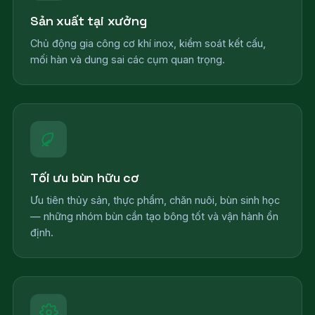
Sản xuất tại xưởng
Chủ động gia công cơ khí inox, kiểm soát kết cấu,
mối hàn và dung sai các cụm quan trọng.
Tối ưu bùn hữu cơ
Ưu tiên thủy sản, thực phẩm, chăn nuôi, bùn sinh học
— những nhóm bùn cần tạo bông tốt và vận hành ổn
định.