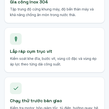
Gia công inox 304
Tập trung độ cứng khung máy, độ bền thân máy và
khả năng chống ăn mòn trong nước thải.
Lắp ráp cụm trục vít
Kiểm soát khe đĩa, bước vít, vùng cô đặc và vùng ép
áp lực theo từng dải công suất.
Chạy thử trước bàn giao
Kiểm tra motor, hộp giảm tốc, tủ điện, hướng quay, hệ