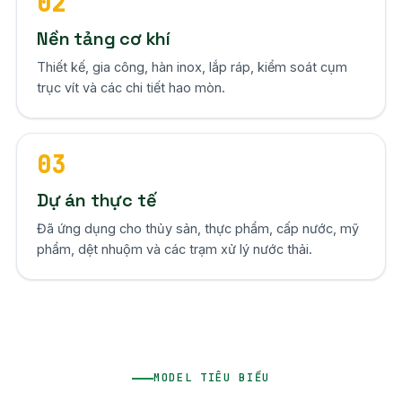
02
Nền tảng cơ khí
Thiết kế, gia công, hàn inox, lắp ráp, kiểm soát cụm
trục vít và các chi tiết hao mòn.
03
Dự án thực tế
Đã ứng dụng cho thủy sản, thực phẩm, cấp nước, mỹ
phẩm, dệt nhuộm và các trạm xử lý nước thải.
MODEL TIÊU BIỂU