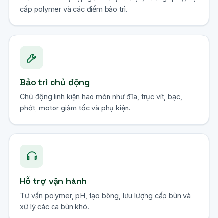
cấp polymer và các điểm bảo trì.
Bảo trì chủ động
Chủ động linh kiện hao mòn như đĩa, trục vít, bạc,
phớt, motor giảm tốc và phụ kiện.
Hỗ trợ vận hành
Tư vấn polymer, pH, tạo bông, lưu lượng cấp bùn và
xử lý các ca bùn khó.