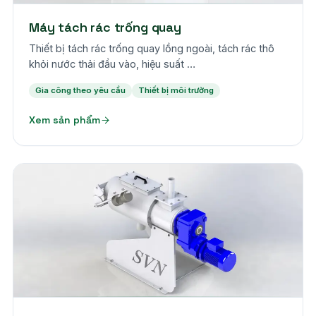
Máy tách rác trống quay
Thiết bị tách rác trống quay lồng ngoài, tách rác thô
khỏi nước thải đầu vào, hiệu suất …
Gia công theo yêu cầu
Thiết bị môi trường
Xem sản phẩm
Theo yêu cầu