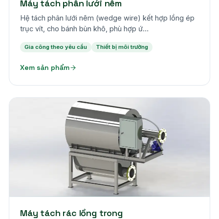
Máy tách phân lưới nêm
Hệ tách phân lưới nêm (wedge wire) kết hợp lồng ép
trục vít, cho bánh bùn khô, phù hợp ứ…
Gia công theo yêu cầu
Thiết bị môi trường
Xem sản phẩm
Theo yêu cầu
Máy tách rác lồng trong