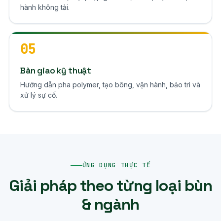
hành không tải.
05
Bàn giao kỹ thuật
Hướng dẫn pha polymer, tạo bông, vận hành, bảo trì và
xử lý sự cố.
ỨNG DỤNG THỰC TẾ
Giải pháp theo từng loại bùn
& ngành