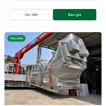
Chi tiết
Báo giá
Tiêu biểu