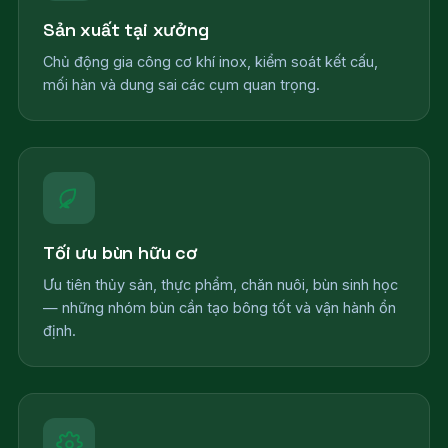
Sản xuất tại xưởng
Chủ động gia công cơ khí inox, kiểm soát kết cấu,
mối hàn và dung sai các cụm quan trọng.
Tối ưu bùn hữu cơ
Ưu tiên thủy sản, thực phẩm, chăn nuôi, bùn sinh học
— những nhóm bùn cần tạo bông tốt và vận hành ổn
định.