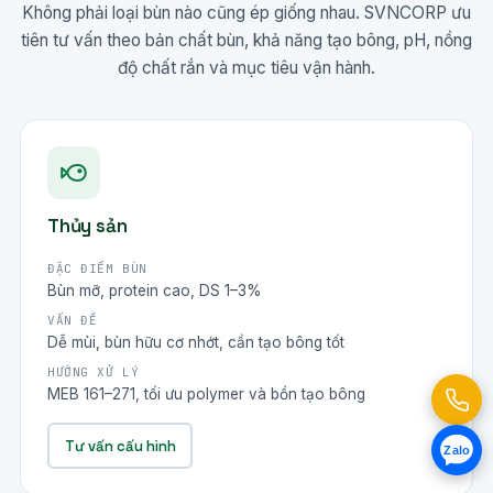
Không phải loại bùn nào cũng ép giống nhau. SVNCORP ưu
tiên tư vấn theo bản chất bùn, khả năng tạo bông, pH, nồng
độ chất rắn và mục tiêu vận hành.
Thủy sản
ĐẶC ĐIỂM BÙN
Bùn mỡ, protein cao, DS 1–3%
VẤN ĐỀ
Dễ mùi, bùn hữu cơ nhớt, cần tạo bông tốt
HƯỚNG XỬ LÝ
MEB 161–271, tối ưu polymer và bồn tạo bông
Tư vấn cấu hình
Zalo