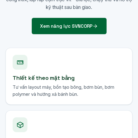
kỹ thuật sau bàn giao.
Xem năng lực SVNCORP
Thiết kế theo mặt bằng
Tư vấn layout máy, bồn tạo bông, bơm bùn, bơm
polymer và hướng xả bánh bùn.