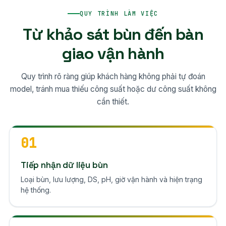
QUY TRÌNH LÀM VIỆC
Từ khảo sát bùn đến bàn
giao vận hành
Quy trình rõ ràng giúp khách hàng không phải tự đoán
model, tránh mua thiếu công suất hoặc dư công suất không
cần thiết.
01
Tiếp nhận dữ liệu bùn
Loại bùn, lưu lượng, DS, pH, giờ vận hành và hiện trạng
hệ thống.