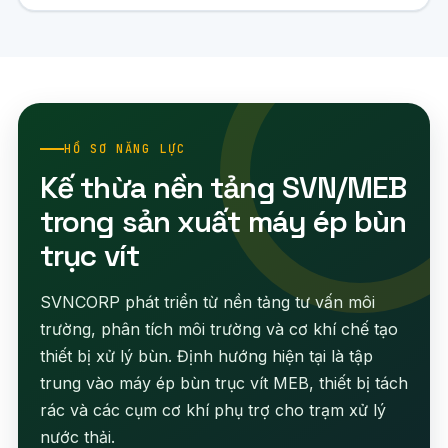
HỒ SƠ NĂNG LỰC
Kế thừa nền tảng SVN/MEB
trong sản xuất máy ép bùn
trục vít
SVNCORP phát triển từ nền tảng tư vấn môi
trường, phân tích môi trường và cơ khí chế tạo
thiết bị xử lý bùn. Định hướng hiện tại là tập
trung vào máy ép bùn trục vít MEB, thiết bị tách
rác và các cụm cơ khí phụ trợ cho trạm xử lý
nước thải.