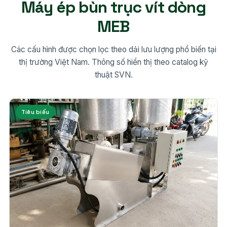
Máy ép bùn trục vít dòng
MEB
Các cấu hình được chọn lọc theo dải lưu lượng phổ biến tại
thị trường Việt Nam. Thông số hiển thị theo catalog kỹ
thuật SVN.
Tiêu biểu