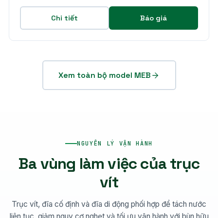
Chi tiết
Báo giá
Xem toàn bộ model MEB
NGUYÊN LÝ VẬN HÀNH
Ba vùng làm việc của trục
vít
Trục vít, đĩa cố định và đĩa di động phối hợp để tách nước
liên tục, giảm nguy cơ nghẹt và tối ưu vận hành với bùn hữu