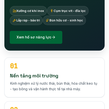
Xưởng cơ khí inox
Cụm trục vít - đĩa lọc
Lắp ráp - bảo trì
Bùn hữu cơ - sinh học
Xem hồ sơ năng lực
01
Nền tảng môi trường
Kinh nghiệm xử lý nước thải, bùn thải, hóa chất keo tụ
- tạo bông và vận hành thực tế tại nhà máy.