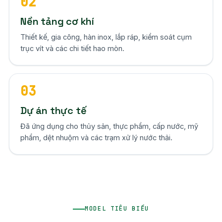
02
Nền tảng cơ khí
Thiết kế, gia công, hàn inox, lắp ráp, kiểm soát cụm
trục vít và các chi tiết hao mòn.
03
Dự án thực tế
Đã ứng dụng cho thủy sản, thực phẩm, cấp nước, mỹ
phẩm, dệt nhuộm và các trạm xử lý nước thải.
MODEL TIÊU BIỂU