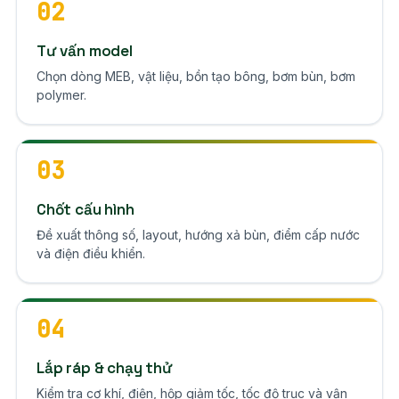
02
Tư vấn model
Chọn dòng MEB, vật liệu, bồn tạo bông, bơm bùn, bơm
polymer.
03
Chốt cấu hình
Đề xuất thông số, layout, hướng xả bùn, điểm cấp nước
và điện điều khiển.
04
Lắp ráp & chạy thử
Kiểm tra cơ khí, điện, hộp giảm tốc, tốc độ trục và vận