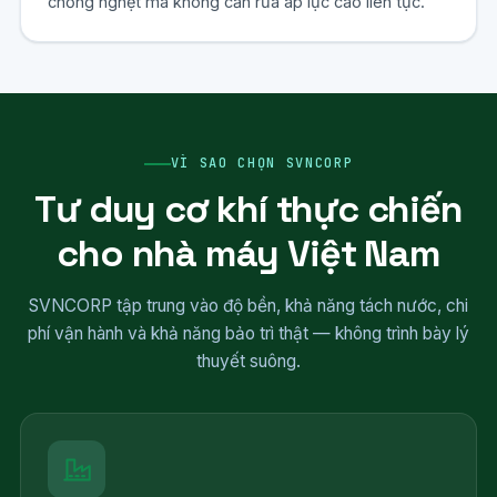
chống nghẹt mà không cần rửa áp lực cao liên tục.
VÌ SAO CHỌN SVNCORP
Tư duy cơ khí thực chiến
cho nhà máy Việt Nam
SVNCORP tập trung vào độ bền, khả năng tách nước, chi
phí vận hành và khả năng bảo trì thật — không trình bày lý
thuyết suông.