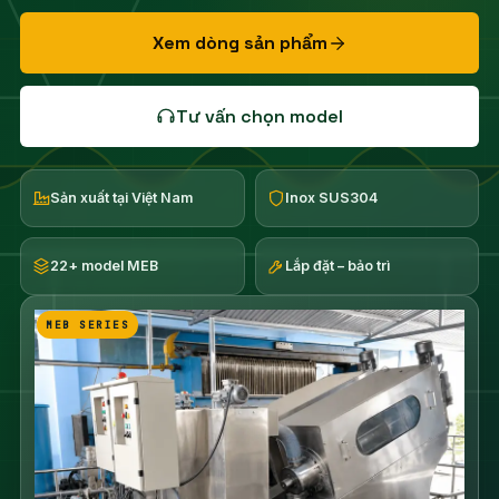
Xem dòng sản phẩm
Tư vấn chọn model
Sản xuất tại Việt Nam
Inox SUS304
22+ model MEB
Lắp đặt – bảo trì
MEB SERIES