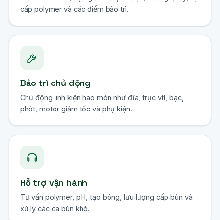
cấp polymer và các điểm bảo trì.
Bảo trì chủ động
Chủ động linh kiện hao mòn như đĩa, trục vít, bạc,
phớt, motor giảm tốc và phụ kiện.
Hỗ trợ vận hành
Tư vấn polymer, pH, tạo bông, lưu lượng cấp bùn và
xử lý các ca bùn khó.