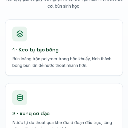
cơ, bùn sinh học.
1 · Keo tụ tạo bông
Bùn loãng trộn polymer trong bồn khuấy, hình thành
bông bùn lớn để nước thoát nhanh hơn.
2 · Vùng cô đặc
Nước tự do thoát qua khe đĩa ở đoạn đầu trục, tăng