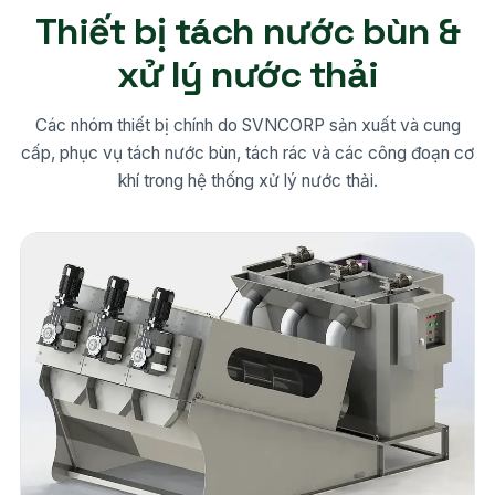
Thiết bị tách nước bùn &
xử lý nước thải
Các nhóm thiết bị chính do SVNCORP sản xuất và cung
cấp, phục vụ tách nước bùn, tách rác và các công đoạn cơ
khí trong hệ thống xử lý nước thải.
22 model