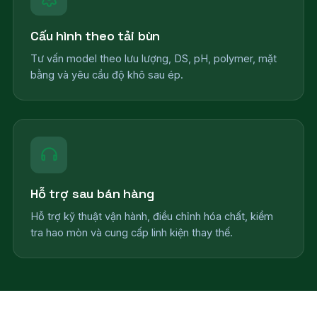
Cấu hình theo tải bùn
Tư vấn model theo lưu lượng, DS, pH, polymer, mặt
bằng và yêu cầu độ khô sau ép.
Hỗ trợ sau bán hàng
Hỗ trợ kỹ thuật vận hành, điều chỉnh hóa chất, kiểm
tra hao mòn và cung cấp linh kiện thay thế.