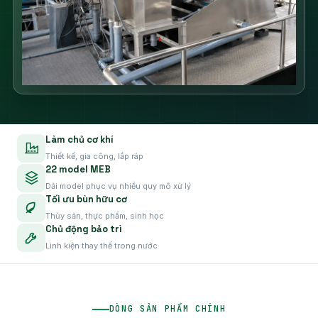
Làm chủ cơ khí
Thiết kế, gia công, lắp ráp
22 model MEB
Dải model phục vụ nhiều quy mô xử lý
Tối ưu bùn hữu cơ
Thủy sản, thực phẩm, sinh học
Chủ động bảo trì
Linh kiện thay thế trong nước
DÒNG SẢN PHẨM CHÍNH