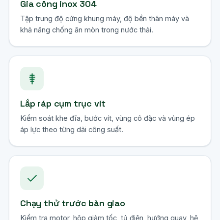
Gia công inox 304
Tập trung độ cứng khung máy, độ bền thân máy và
khả năng chống ăn mòn trong nước thải.
Lắp ráp cụm trục vít
Kiểm soát khe đĩa, bước vít, vùng cô đặc và vùng ép
áp lực theo từng dải công suất.
Chạy thử trước bàn giao
Kiểm tra motor, hộp giảm tốc, tủ điện, hướng quay, hệ