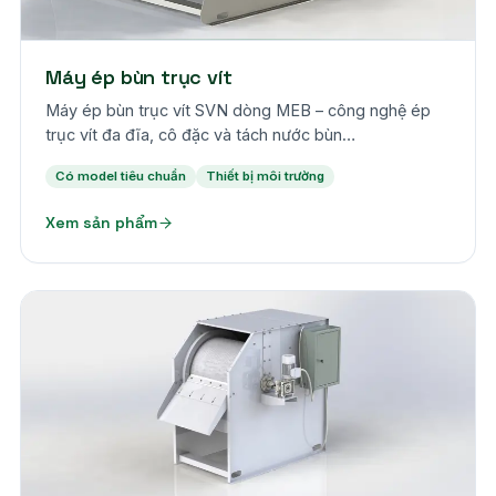
Máy ép bùn trục vít
Máy ép bùn trục vít SVN dòng MEB – công nghệ ép
trục vít đa đĩa, cô đặc và tách nước bùn…
Có model tiêu chuẩn
Thiết bị môi trường
Xem sản phẩm
Theo yêu cầu