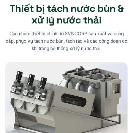
Thiết bị tách nước bùn &
xử lý nước thải
Các nhóm thiết bị chính do SVNCORP sản xuất và cung
cấp, phục vụ tách nước bùn, tách rác và các công đoạn cơ
khí trong hệ thống xử lý nước thải.
22 model