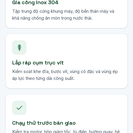
Gia công inox 304
Tập trung độ cứng khung máy, độ bền thân máy và
khả năng chống ăn mòn trong nước thải.
Lắp ráp cụm trục vít
Kiểm soát khe đĩa, bước vít, vùng cô đặc và vùng ép
áp lực theo từng dải công suất.
Chạy thử trước bàn giao
Kiểm tra motor, hộp giảm tốc, tủ điện, hướng quay, hệ