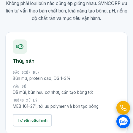
Không phải loại bùn nào cũng ép giống nhau. SVNCORP ưu
tiên tư vấn theo bản chất bùn, khả năng tạo bông, pH, nồng
độ chất rắn và mục tiêu vận hành.
Thủy sản
ĐẶC ĐIỂM BÙN
Bùn mỡ, protein cao, DS 1–3%
VẤN ĐỀ
Dễ mùi, bùn hữu cơ nhớt, cần tạo bông tốt
HƯỚNG XỬ LÝ
MEB 161–271, tối ưu polymer và bồn tạo bông
Tư vấn cấu hình
Zalo