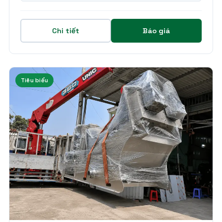
Chi tiết
Báo giá
Tiêu biểu