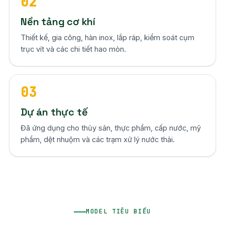
02
Nền tảng cơ khí
Thiết kế, gia công, hàn inox, lắp ráp, kiểm soát cụm
trục vít và các chi tiết hao mòn.
03
Dự án thực tế
Đã ứng dụng cho thủy sản, thực phẩm, cấp nước, mỹ
phẩm, dệt nhuộm và các trạm xử lý nước thải.
MODEL TIÊU BIỂU