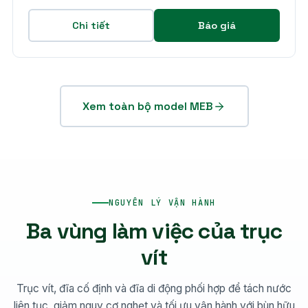
Chi tiết
Báo giá
Xem toàn bộ model MEB
NGUYÊN LÝ VẬN HÀNH
Ba vùng làm việc của trục
vít
Trục vít, đĩa cố định và đĩa di động phối hợp để tách nước
liên tục, giảm nguy cơ nghẹt và tối ưu vận hành với bùn hữu