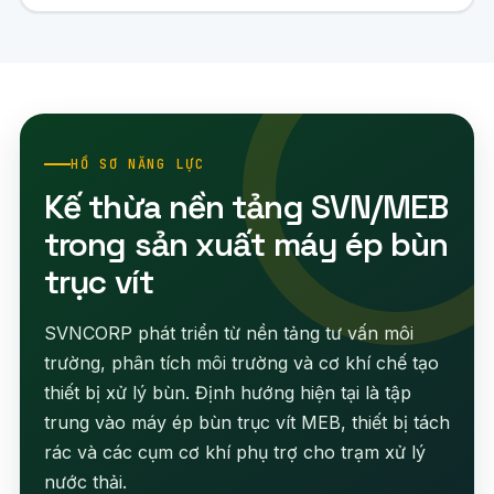
HỒ SƠ NĂNG LỰC
Kế thừa nền tảng SVN/MEB
trong sản xuất máy ép bùn
trục vít
SVNCORP phát triển từ nền tảng tư vấn môi
trường, phân tích môi trường và cơ khí chế tạo
thiết bị xử lý bùn. Định hướng hiện tại là tập
trung vào máy ép bùn trục vít MEB, thiết bị tách
rác và các cụm cơ khí phụ trợ cho trạm xử lý
nước thải.