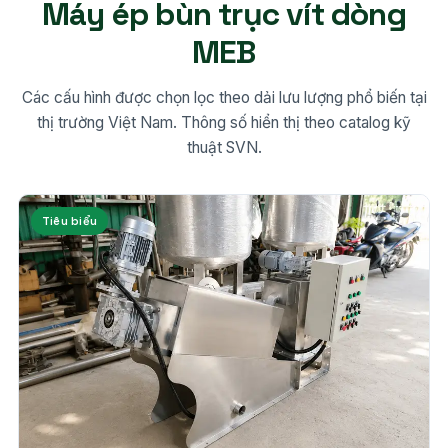
Máy ép bùn trục vít dòng
MEB
Các cấu hình được chọn lọc theo dải lưu lượng phổ biến tại
thị trường Việt Nam. Thông số hiển thị theo catalog kỹ
thuật SVN.
Tiêu biểu