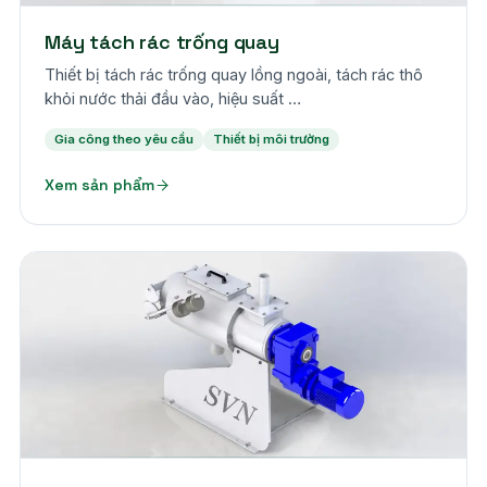
Máy tách rác trống quay
Thiết bị tách rác trống quay lồng ngoài, tách rác thô
khỏi nước thải đầu vào, hiệu suất …
Gia công theo yêu cầu
Thiết bị môi trường
Xem sản phẩm
Theo yêu cầu