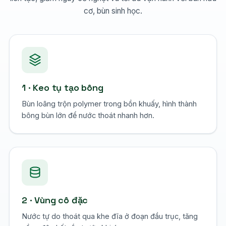
cơ, bùn sinh học.
1 · Keo tụ tạo bông
Bùn loãng trộn polymer trong bồn khuấy, hình thành
bông bùn lớn để nước thoát nhanh hơn.
2 · Vùng cô đặc
Nước tự do thoát qua khe đĩa ở đoạn đầu trục, tăng