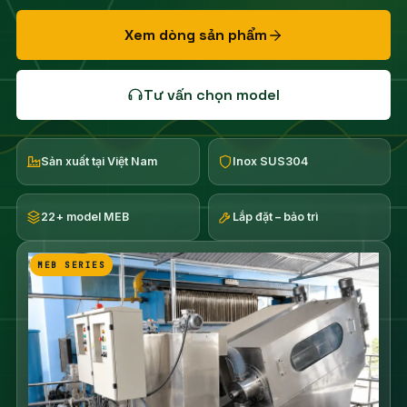
Xem dòng sản phẩm
Tư vấn chọn model
Sản xuất tại Việt Nam
Inox SUS304
22+ model MEB
Lắp đặt – bảo trì
MEB SERIES