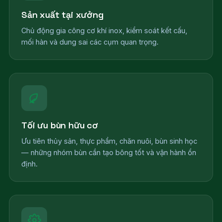
Sản xuất tại xưởng
Chủ động gia công cơ khí inox, kiểm soát kết cấu,
mối hàn và dung sai các cụm quan trọng.
Tối ưu bùn hữu cơ
Ưu tiên thủy sản, thực phẩm, chăn nuôi, bùn sinh học
— những nhóm bùn cần tạo bông tốt và vận hành ổn
định.