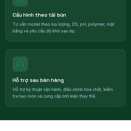
Cấu hình theo tải bùn
Tư vấn model theo lưu lượng, DS, pH, polymer, mặt
bằng và yêu cầu độ khô sau ép.
Hỗ trợ sau bán hàng
Hỗ trợ kỹ thuật vận hành, điều chỉnh hóa chất, kiểm
tra hao mòn và cung cấp linh kiện thay thế.