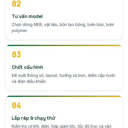
02
Tư vấn model
Chọn dòng MEB, vật liệu, bồn tạo bông, bơm bùn, bơm
polymer.
03
Chốt cấu hình
Đề xuất thông số, layout, hướng xả bùn, điểm cấp nước
và điện điều khiển.
04
Lắp ráp & chạy thử
Kiểm tra cơ khí, điện, hộp giảm tốc, tốc độ trục và vận