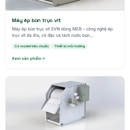
Máy ép bùn trục vít
Máy ép bùn trục vít SVN dòng MEB – công nghệ ép
trục vít đa đĩa, cô đặc và tách nước bùn…
Có model tiêu chuẩn
Thiết bị môi trường
Xem sản phẩm
Theo yêu cầu