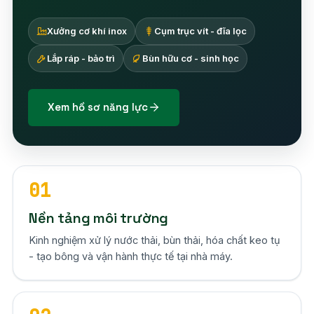
Xưởng cơ khí inox
Cụm trục vít - đĩa lọc
Lắp ráp - bảo trì
Bùn hữu cơ - sinh học
Xem hồ sơ năng lực
01
Nền tảng môi trường
Kinh nghiệm xử lý nước thải, bùn thải, hóa chất keo tụ
- tạo bông và vận hành thực tế tại nhà máy.