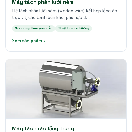
Máy tách phân lưới nêm
Hệ tách phân lưới nêm (wedge wire) kết hợp lồng ép
trục vít, cho bánh bùn khô, phù hợp ứ…
Gia công theo yêu cầu
Thiết bị môi trường
Xem sản phẩm
Theo yêu cầu
Máy tách rác lồng trong