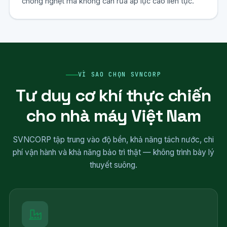
chống nghẹt mà không cần rửa áp lực cao liên tục.
VÌ SAO CHỌN SVNCORP
Tư duy cơ khí thực chiến
cho nhà máy Việt Nam
SVNCORP tập trung vào độ bền, khả năng tách nước, chi
phí vận hành và khả năng bảo trì thật — không trình bày lý
thuyết suông.