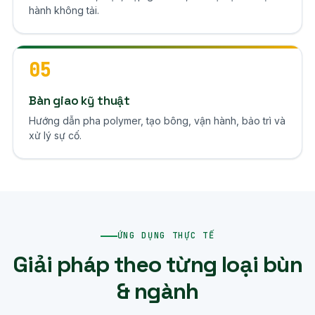
hành không tải.
05
Bàn giao kỹ thuật
Hướng dẫn pha polymer, tạo bông, vận hành, bảo trì và
xử lý sự cố.
ỨNG DỤNG THỰC TẾ
Giải pháp theo từng loại bùn
& ngành