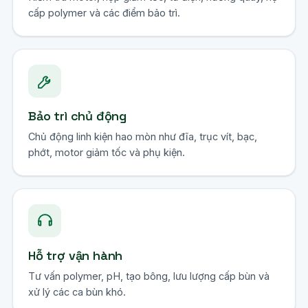
cấp polymer và các điểm bảo trì.
Bảo trì chủ động
Chủ động linh kiện hao mòn như đĩa, trục vít, bạc,
phớt, motor giảm tốc và phụ kiện.
Hỗ trợ vận hành
Tư vấn polymer, pH, tạo bông, lưu lượng cấp bùn và
xử lý các ca bùn khó.