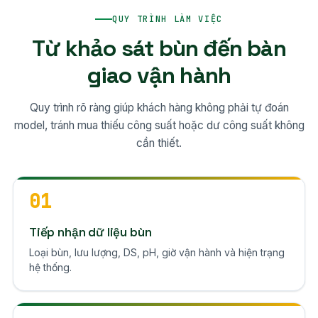
QUY TRÌNH LÀM VIỆC
Từ khảo sát bùn đến bàn
giao vận hành
Quy trình rõ ràng giúp khách hàng không phải tự đoán
model, tránh mua thiếu công suất hoặc dư công suất không
cần thiết.
01
Tiếp nhận dữ liệu bùn
Loại bùn, lưu lượng, DS, pH, giờ vận hành và hiện trạng
hệ thống.