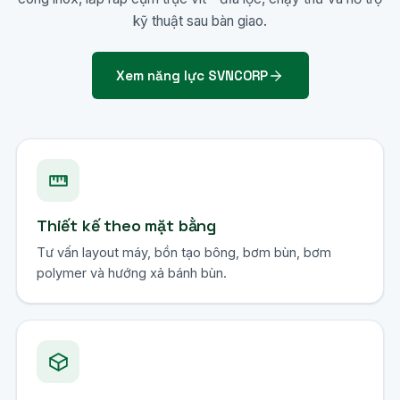
kỹ thuật sau bàn giao.
Xem năng lực SVNCORP
Thiết kế theo mặt bằng
Tư vấn layout máy, bồn tạo bông, bơm bùn, bơm
polymer và hướng xả bánh bùn.