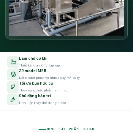
Làm chủ cơ khí
Thiết kế, gia công, lắp ráp
22 model MEB
Dải model phục vụ nhiều quy mô xử lý
Tối ưu bùn hữu cơ
Thủy sản, thực phẩm, sinh học
Chủ động bảo trì
Linh kiện thay thế trong nước
DÒNG SẢN PHẨM CHÍNH